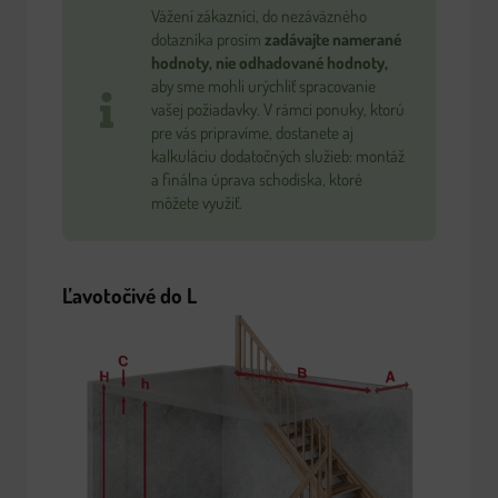
Vážení zákazníci, do nezáväzného
dotazníka prosím
zadávajte namerané
hodnoty, nie odhadované hodnoty,
aby sme mohli urýchliť spracovanie
vašej požiadavky. V rámci ponuky, ktorú
pre vás pripravíme, dostanete aj
kalkuláciu dodatočných služieb: montáž
a finálna úprava schodiska, ktoré
môžete využiť.
Ľavotočivé do L