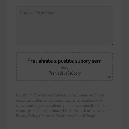
Pretiahnite a pustite súbory sem
alebo
Prehľadávať súbory
0
of 10
Odoslaním formulára súhlasíte so spracovaním osobných
údajov za účelom spracovania nezáväznej objednávky. Pri
spracovaní údajov sa riadime týmito pravidlami
GDPR
. Táto
stránka je chránená službou reCAPTCHA, na ktorú sa vzťahujú
Privacy Policy
a
Terms of Service
spoločnosti Google.