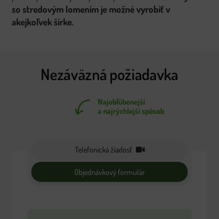
so stredovým lomením je možné vyrobiť v
akejkoľvek šírke.
Nezáväzná požiadavka
Najobľúbenejší
a najrýchlejší spôsob
Telefonická žiadosť
Objednávkový formulár