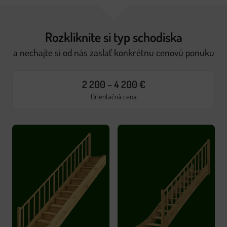
Rozkliknite si typ schodiska
a nechajte si od nás zaslať
konkrétnu cenovú ponuku
2 200 – 4 200 €
Orientačná cena