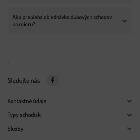
Ako prebieha objednávka dubových schodov
na mieru?
„`
Sledujte nás
Kontaktné údaje
Typy schodísk
Služby