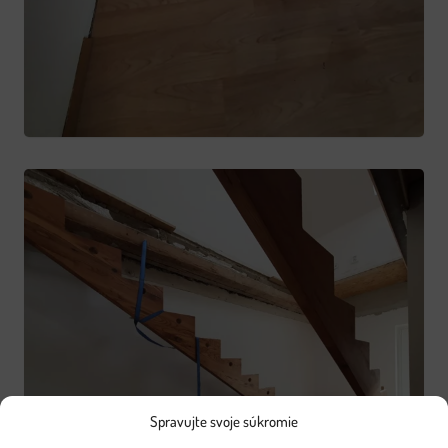
Spravujte svoje súkromie